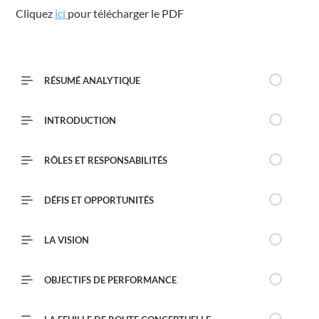
Cliquez
ici
(opens in a new tab)
pour télécharger le PDF
RÉSUMÉ ANALYTIQUE
INTRODUCTION
RÔLES ET RESPONSABILITÉS
DÉFIS ET OPPORTUNITÉS
LA VISION
OBJECTIFS DE PERFORMANCE